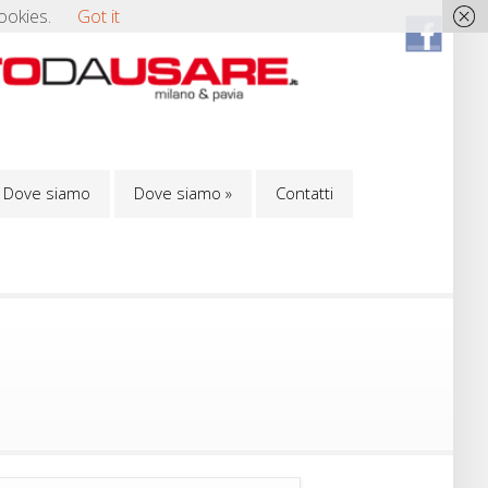
ookies.
Got it
Dove siamo
Dove siamo
»
Contatti
Dove siamo
Dove siamo
»
Contatti